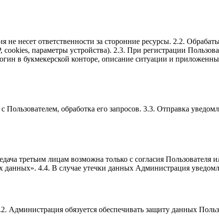
ация не несет ответственности за сторонние ресурсы. 2.2. Обра
 cookies, параметры устройства). 2.3. При регистрации Пользова
огин в букмекерской конторе, описание ситуации и приложенные
ь с Пользователем, обработка его запросов. 3.3. Отправка уведо
редача третьим лицам возможна только с согласия Пользователя и
 данных». 4.4. В случае утечки данных Администрация уведомл
5.2. Администрация обязуется обеспечивать защиту данных Польз