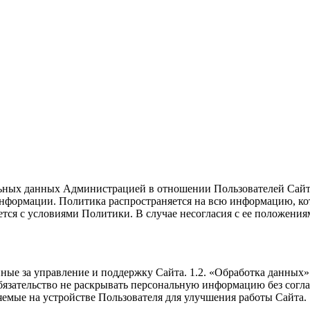
ьных данных Администрацией в отношении Пользователей Сайта
информации. Политика распространяется на всю информацию, кот
тся с условиями Политики. В случае несогласия с ее положения
венные за управление и поддержку Сайта. 1.2. «Обработка данных
бязательство не раскрывать персональную информацию без соглас
яемые на устройстве Пользователя для улучшения работы Сайта. 