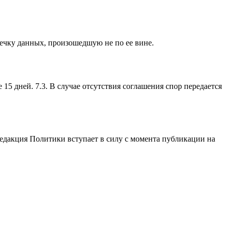
утечку данных, произошедшую не по ее вине.
 15 дней. 7.3. В случае отсутствия соглашения спор передается
редакция Политики вступает в силу с момента публикации на