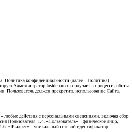
. Политика конфиденциальности (далее – Политика)
орую Администратор lusideparo.ru получает в процессе работы
ми, Пользователь должен прекратить использование Сайта.
» – любые действия с персональными сведениями, включая сбор,
ия Пользователя. 1.4. «Пользователь» – физическое лицо,
1.6. «IP-адрес» – уникальный сетевой идентификатор